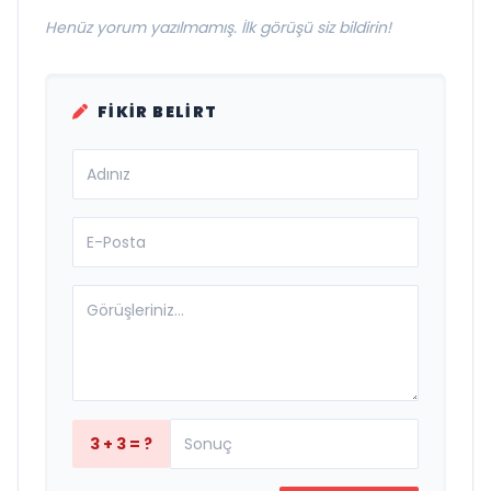
Henüz yorum yazılmamış. İlk görüşü siz bildirin!
FIKIR BELIRT
3 + 3 = ?