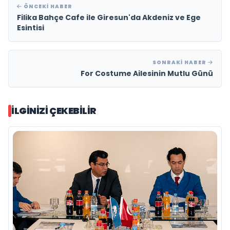
ÖNCEKI HABER
Filika Bahçe Cafe ile Giresun'da Akdeniz ve Ege
Esintisi
SONRAKI HABER
For Costume Ailesinin Mutlu Günü
İLGINIZI ÇEKEBILIR