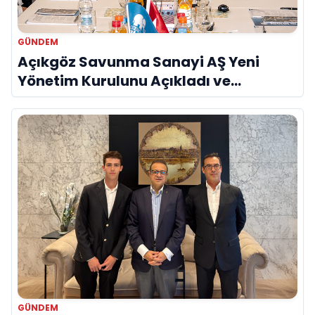
GÜNDEM
Açıkgöz Savunma Sanayi AŞ Yeni
Yönetim Kurulunu Açıkladı ve
Savunma Sanayinde Küresel Vizyon
Vurgusu
GÜNDEM