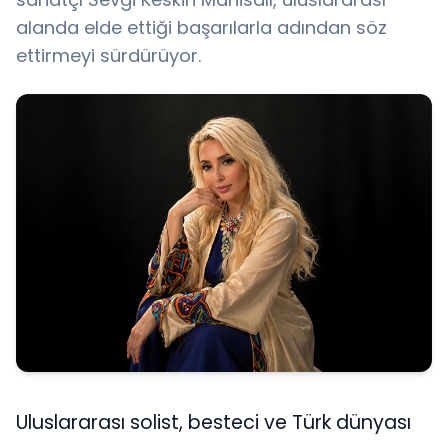
alanda elde ettiği başarılarla adından söz
ettirmeyi sürdürüyor.
Uluslararası solist, besteci ve Türk dünyası