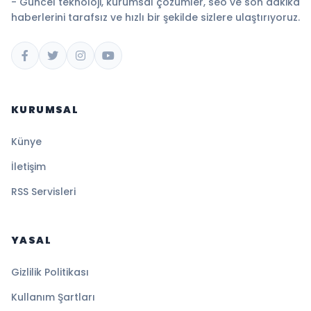
- Güncel teknoloji, kurumsal çözümler, seo ve son dakika
haberlerini tarafsız ve hızlı bir şekilde sizlere ulaştırıyoruz.
KURUMSAL
Künye
İletişim
RSS Servisleri
YASAL
Gizlilik Politikası
Kullanım Şartları