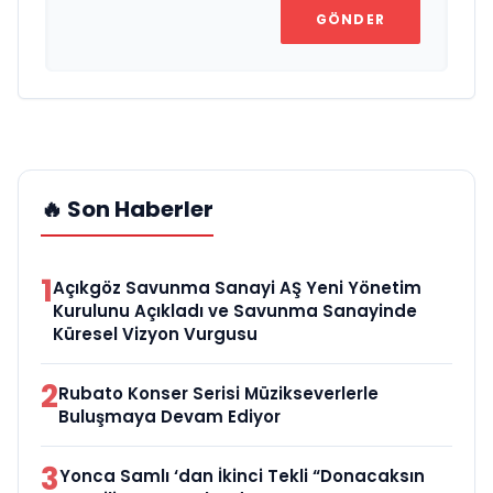
GÖNDER
🔥 Son Haberler
1
Açıkgöz Savunma Sanayi AŞ Yeni Yönetim
Kurulunu Açıkladı ve Savunma Sanayinde
Küresel Vizyon Vurgusu
2
Rubato Konser Serisi Müzikseverlerle
Buluşmaya Devam Ediyor
3
Yonca Samlı ‘dan İkinci Tekli “Donacaksın