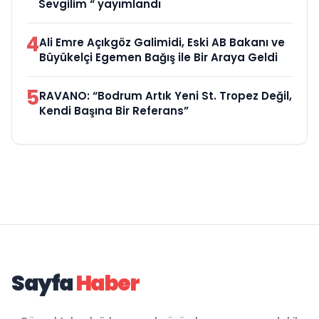
Sevgilim “ yayımlandı
4
Ali Emre Açıkgöz Galimidi, Eski AB Bakanı ve
Büyükelçi Egemen Bağış ile Bir Araya Geldi
5
RAVANO: “Bodrum Artık Yeni St. Tropez Değil,
Kendi Başına Bir Referans”
Sayfa
Haber