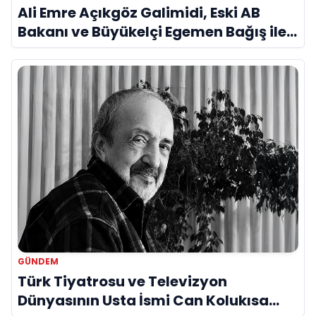
Ali Emre Açıkgöz Galimidi, Eski AB
Bakanı ve Büyükelçi Egemen Bağış ile
Bir Araya Geldi
GÜNDEM
Türk Tiyatrosu ve Televizyon
Dünyasının Usta İsmi Can Kolukısa