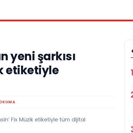
n yeni şarkısı
k etiketiyle
 OKUMA
n’ Fix Müzik etiketiyle tüm dijital