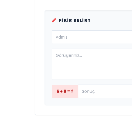
FIKIR BELIRT
6 + 8 = ?