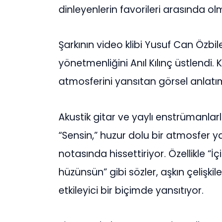
dinleyenlerin favorileri arasında o
Şarkının video klibi Yusuf Can Özbi
yönetmenliğini Anıl Kılınç üstlendi. 
atmosferini yansıtan görsel anlatımıy
Akustik gitar ve yaylı enstrümanlar
“Sensin,” huzur dolu bir atmosfer y
notasında hissettiriyor. Özellikle 
hüzünsün” gibi sözler, aşkın çelişk
etkileyici bir biçimde yansıtıyor.