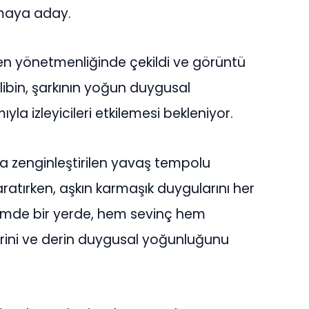
lmaya aday.
len yönetmenliğinde çekildi ve görüntü
Klibin, şarkının yoğun duygusal
la izleyicileri etkilemesi bekleniyor.
la zenginleştirilen yavaş tempolu
aratırken, aşkın karmaşık duygularını her
“İçimde bir yerde, hem sevinç hem
ilerini ve derin duygusal yoğunluğunu