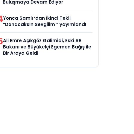
Buluşmaya Devam Ediyor
4
Yonca Samlı ‘dan İkinci Tekli
“Donacaksın Sevgilim “ yayımlandı
5
Ali Emre Açıkgöz Galimidi, Eski AB
Bakanı ve Büyükelçi Egemen Bağış ile
Bir Araya Geldi