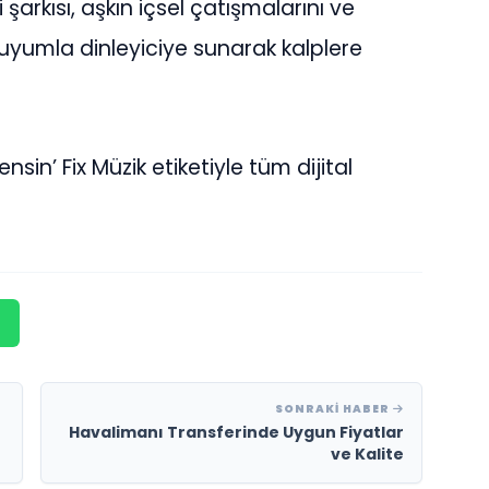
şarkısı, aşkın içsel çatışmalarını ve
uyumla dinleyiciye sunarak kalplere
sin’ Fix Müzik etiketiyle tüm dijital
SONRAKI HABER
Havalimanı Transferinde Uygun Fiyatlar
ve Kalite