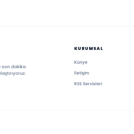
KURUMSAL
Künye
e son dakika
İletişim
ulaştırıyoruz.
RSS Servisleri