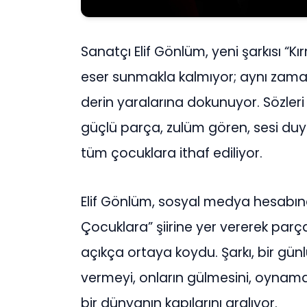
Sanatçı Elif Gönlüm, yeni şarkısı “Kır
eser sunmakla kalmıyor; aynı zaman
derin yaralarına dokunuyor. Sözleri 
güçlü parça, zulüm gören, sesi duy
tüm çocuklara ithaf ediliyor.
Elif Gönlüm, sosyal medya hesabın
Çocuklara” şiirine yer vererek pa
açıkça ortaya koydu. Şarkı, bir gü
vermeyi, onların gülmesini, oynam
bir dünyanın kapılarını aralıyor.