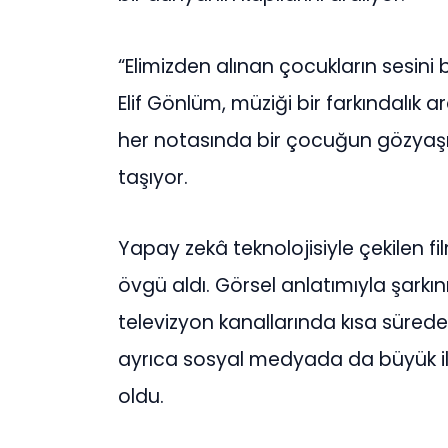
“Elimizden alınan çocukların sesini 
Elif Gönlüm, müziği bir farkındalık 
her notasında bir çocuğun gözyaşını
taşıyor.
Yapay zekâ teknolojisiyle çekilen fi
övgü aldı. Görsel anlatımıyla şarkın
televizyon kanallarında kısa sürede 
ayrıca sosyal medyada da büyük ilg
oldu.