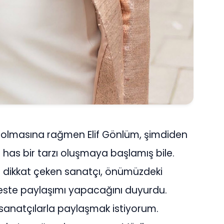
olmasına rağmen Elif Gönlüm, şimdiden
ne has bir tarzı oluşmaya başlamış bile.
le dikkat çeken sanatçı, önümüzdeki
ste paylaşımı yapacağını duyurdu.
 sanatçılarla paylaşmak istiyorum.