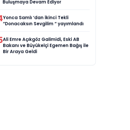
Buluşmaya Devam Ediyor
4
Yonca Samlı ‘dan İkinci Tekli
“Donacaksın Sevgilim “ yayımlandı
5
Ali Emre Açıkgöz Galimidi, Eski AB
Bakanı ve Büyükelçi Egemen Bağış ile
Bir Araya Geldi