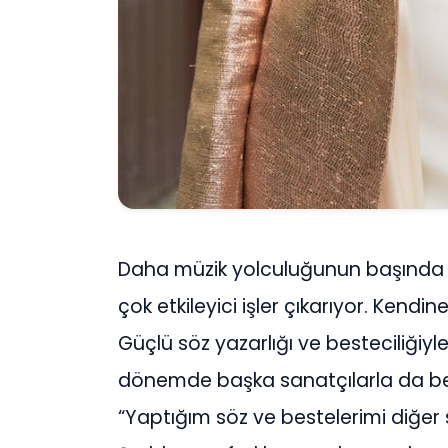
Daha müzik yolculuğunun başında 
çok etkileyici işler çıkarıyor. Kendi
Güçlü söz yazarlığı ve besteciliğiy
dönemde başka sanatçılarla da be
“Yaptığım söz ve bestelerimi diğer