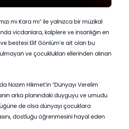
mızı mı Kara mı” ile yalnızca bir müzikal
da vicdanlara, kalplere ve insanlığın en
ve bestesi Elif Gönlüm’e ait olan bu
ulmayan ve çocuklukları ellerinden alınan
da Nazım Hikmet’in “Dünyayı Verelim
rçanın arka planındaki duyguyu ve umudu
nlüğüne de olsa dünyayı çocuklara
asını, dostluğu öğrenmesini hayal eden