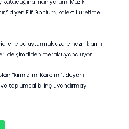
şey katacağına inanıyorum. Müzik
,” diyen Elif Gönlüm, kolektif üretime
icilerle buluşturmak üzere hazırlıklarını
leri de şimdiden merak uyandırıyor.
an “Kırmızı mı Kara mı”, duyarlı
 ve toplumsal bilinç uyandırmayı