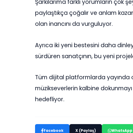
Şarkılarıma farklı yorumların çok 
paylaştıkça çoğalır ve anlam kazanır
olan inancını da vurguluyor.
Ayrıca iki yeni bestesini daha dinley
sürdüren sanatçının, bu yeni proje
Tüm dijital platformlarda yayında ol
müzikseverlerin kalbine dokunmayı
hedefliyor.
Facebook
X (Paylaş)
WhatsApp