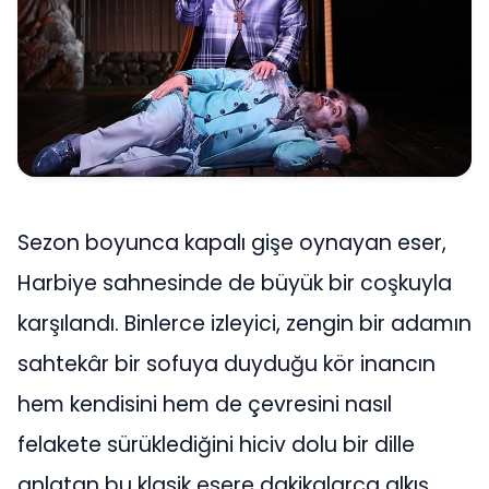
Sezon boyunca kapalı gişe oynayan eser,
Harbiye sahnesinde de büyük bir coşkuyla
karşılandı. Binlerce izleyici, zengin bir adamın
sahtekâr bir sofuya duyduğu kör inancın
hem kendisini hem de çevresini nasıl
felakete sürüklediğini hiciv dolu bir dille
anlatan bu klasik esere dakikalarca alkış