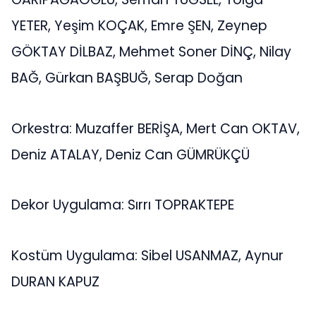
YETER, Yeşim KOÇAK, Emre ŞEN, Zeynep
GÖKTAY DİLBAZ, Mehmet Soner DİNÇ, Nilay
BAĞ, Gürkan BAŞBUĞ, Serap Doğan
Orkestra: Muzaffer BERİŞA, Mert Can OKTAV,
Deniz ATALAY, Deniz Can GÜMRÜKÇÜ
Dekor Uygulama: Sırrı TOPRAKTEPE
Kostüm Uygulama: Sibel USANMAZ, Aynur
DURAN KAPUZ