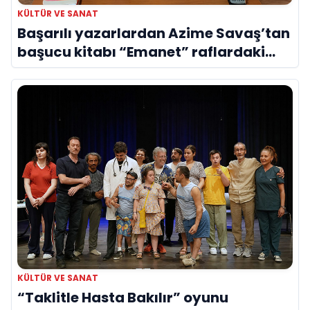
KÜLTÜR VE SANAT
Başarılı yazarlardan Azime Savaş’tan
başucu kitabı “Emanet” raflardaki
yerini aldı
KÜLTÜR VE SANAT
“Taklitle Hasta Bakılır” oyunu