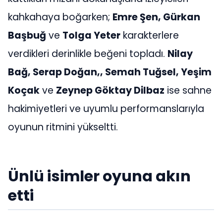
kahkahaya boğarken;
Emre Şen, Gürkan
Başbuğ
ve
Tolga Yeter
karakterlere
verdikleri derinlikle beğeni topladı.
Nilay
Bağ, Serap Doğan,, Semah Tuğsel, Yeşim
Koçak
ve
Zeynep Göktay Dilbaz
ise sahne
hakimiyetleri ve uyumlu performanslarıyla
oyunun ritmini yükseltti.
Ünlü isimler oyuna akın
etti