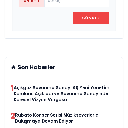
3 + 5 = ?
GÖNDER
🔥 Son Haberler
1
Açıkgöz Savunma Sanayi AŞ Yeni Yönetim
Kurulunu Açıkladı ve Savunma Sanayinde
Küresel Vizyon Vurgusu
2
Rubato Konser Serisi Müzikseverlerle
Buluşmaya Devam Ediyor