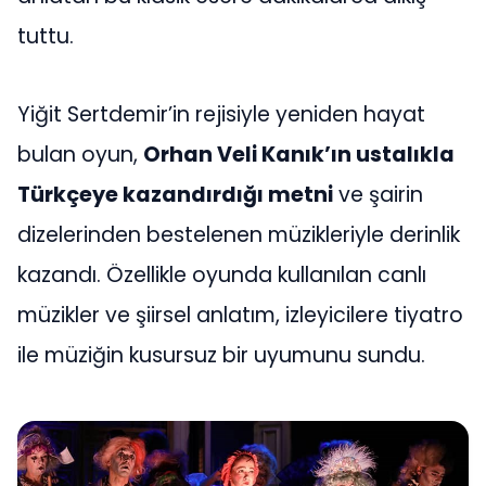
tuttu.
Yiğit Sertdemir’in rejisiyle yeniden hayat
bulan oyun,
Orhan Veli Kanık’ın ustalıkla
Türkçeye kazandırdığı metni
ve şairin
dizelerinden bestelenen müzikleriyle derinlik
kazandı. Özellikle oyunda kullanılan canlı
müzikler ve şiirsel anlatım, izleyicilere tiyatro
ile müziğin kusursuz bir uyumunu sundu.