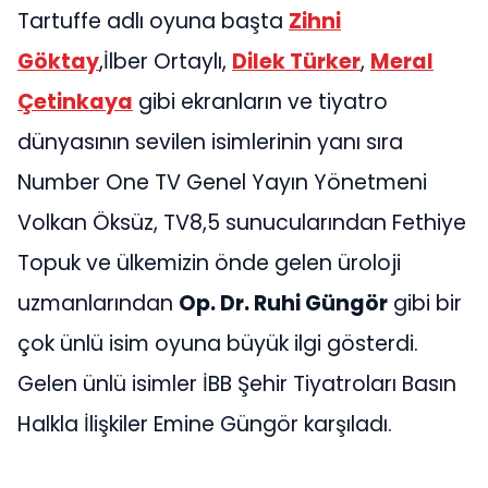
Tartuffe adlı oyuna başta
Zihni
Göktay
,İlber Ortaylı,
Dilek Türker
,
Meral
Çetinkaya
gibi ekranların ve tiyatro
dünyasının sevilen isimlerinin yanı sıra
Number One TV Genel Yayın Yönetmeni
Volkan Öksüz, TV8,5 sunucularından Fethiye
Topuk ve ülkemizin önde gelen üroloji
uzmanlarından
Op. Dr. Ruhi Güngör
gibi bir
çok ünlü isim oyuna büyük ilgi gösterdi.
Gelen ünlü isimler İBB Şehir Tiyatroları Basın
Halkla İlişkiler Emine Güngör karşıladı.