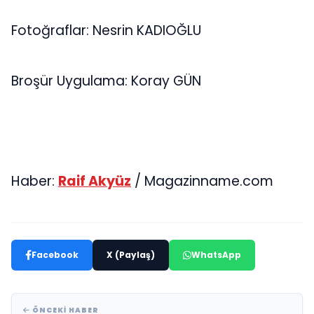
Fotoğraflar: Nesrin KADIOĞLU
Broşür Uygulama: Koray GÜN
Haber:
Raif Akyüz
/ Magazinname.com
Facebook
X (Paylaş)
WhatsApp
ÖNCEKI HABER