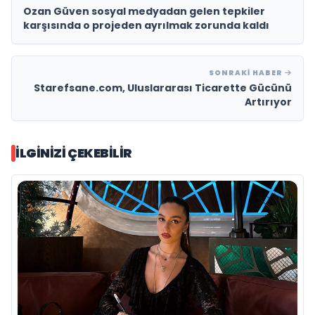
Ozan Güven sosyal medyadan gelen tepkiler
karşısında o projeden ayrılmak zorunda kaldı
SONRAKI HABER
Starefsane.com, Uluslararası Ticarette Gücünü
Artırıyor
İLGINIZI ÇEKEBILIR