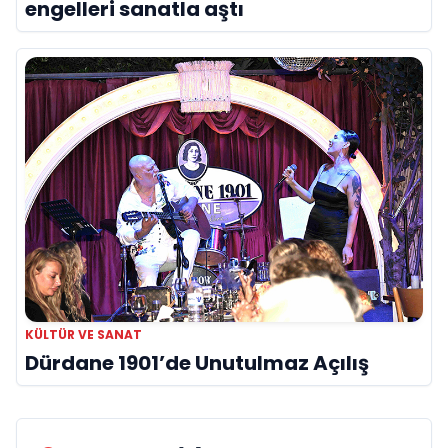
engelleri sanatla aştı
KÜLTÜR VE SANAT
Dürdane 1901’de Unutulmaz Açılış