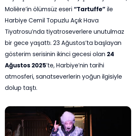
Molière’in ölümsüz eseri
“Tartuffe”
ile
Harbiye Cemil Topuzlu Açık Hava
Tiyatrosu’nda tiyatroseverlere unutulmaz
bir gece yaşattı. 23 Ağustos’ta başlayan
gösterim serisinin ikinci gecesi olan
24
Ağustos 2025
’te, Harbiye’nin tarihi
atmosferi, sanatseverlerin yoğun ilgisiyle
dolup taştı.