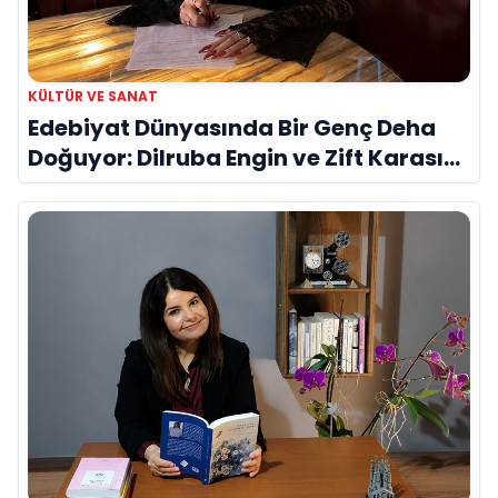
KÜLTÜR VE SANAT
Edebiyat Dünyasında Bir Genç Deha
Doğuyor: Dilruba Engin ve Zift Karası
Evreni ‘AVENOİR’