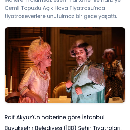
Cemil Topuzlu Açık Hava Tiyatrosu’nda
tiyatroseverlere unutulmaz bir gece yaşattı.
Raif Akyüz’ün haberine göre İstanbul
Büyükşehir Belediyesi (İBB) Şehir Tiyatroları,