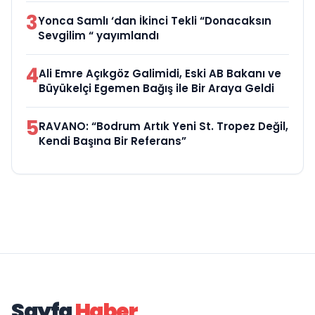
3
Yonca Samlı ‘dan İkinci Tekli “Donacaksın
Sevgilim “ yayımlandı
4
Ali Emre Açıkgöz Galimidi, Eski AB Bakanı ve
Büyükelçi Egemen Bağış ile Bir Araya Geldi
5
RAVANO: “Bodrum Artık Yeni St. Tropez Değil,
Kendi Başına Bir Referans”
Sayfa
Haber