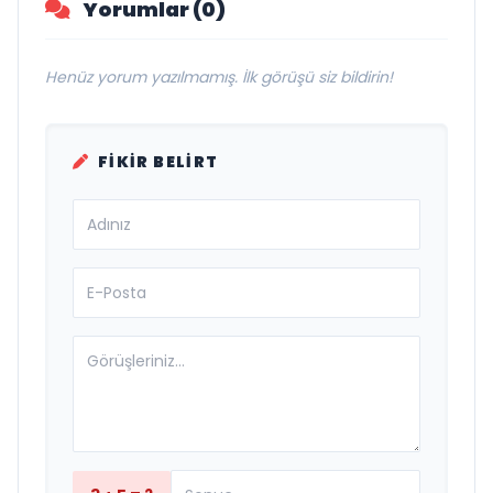
Yorumlar (0)
Henüz yorum yazılmamış. İlk görüşü siz bildirin!
FIKIR BELIRT