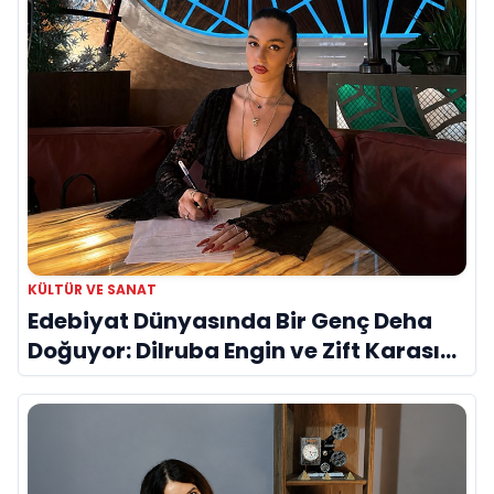
KÜLTÜR VE SANAT
Edebiyat Dünyasında Bir Genç Deha
Doğuyor: Dilruba Engin ve Zift Karası
Evreni ‘AVENOİR’