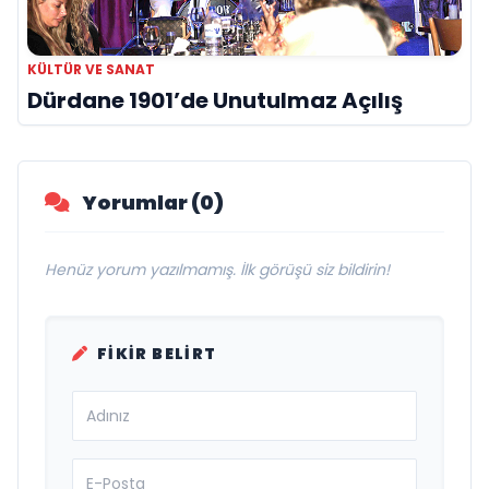
KÜLTÜR VE SANAT
Dürdane 1901’de Unutulmaz Açılış
Yorumlar (0)
Henüz yorum yazılmamış. İlk görüşü siz bildirin!
FIKIR BELIRT