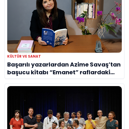
KÜLTÜR VE SANAT
Başarılı yazarlardan Azime Savaş’tan
başucu kitabı “Emanet” raflardaki
yerini aldı