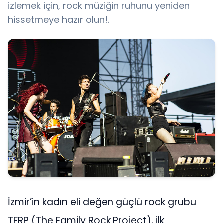
izlemek için, rock müziğin ruhunu yeniden
hissetmeye hazır olun!.
İzmir’in kadın eli değen güçlü rock grubu
TFRP (The Family Rock Project), ilk