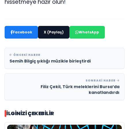
hissetmeye hazır olun!
Facebook
X (Paylaş)
WhatsApp
ÖNCEKI HABER
Semih Bilgiç şıklığı müzikle birleştirdi
SONRAKI HABER
Filiz Çekil, Türk meleklerini Bursa’da
kanatlandırdı
İLGINIZI ÇEKEBILIR