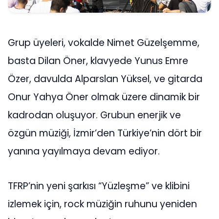
Grup üyeleri, vokalde Nimet Güzelşemme,
basta Dilan Öner, klavyede Yunus Emre
Özer, davulda Alparslan Yüksel, ve gitarda
Onur Yahya Öner olmak üzere dinamik bir
kadrodan oluşuyor. Grubun enerjik ve
özgün müziği, İzmir’den Türkiye’nin dört bir
yanına yayılmaya devam ediyor.
TFRP’nin yeni şarkısı “Yüzleşme” ve klibini
izlemek için, rock müziğin ruhunu yeniden