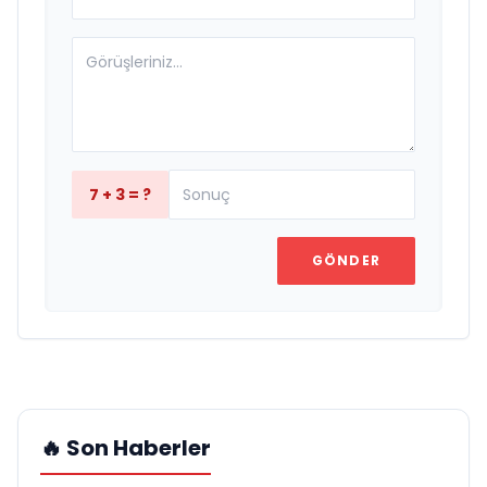
7 + 3 = ?
GÖNDER
🔥 Son Haberler