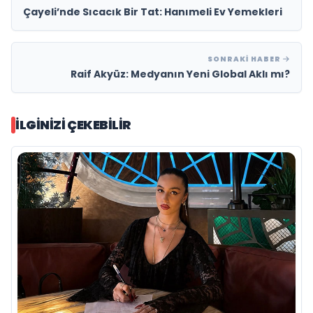
Çayeli’nde Sıcacık Bir Tat: Hanımeli Ev Yemekleri
SONRAKI HABER
Raif Akyüz: Medyanın Yeni Global Aklı mı?
İLGINIZI ÇEKEBILIR