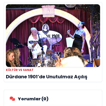
KÜLTÜR VE SANAT
Dürdane 1901’de Unutulmaz Açılış
Yorumlar (0)