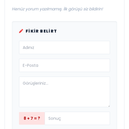
Henüz yorum yazılmamış. İlk görüşü siz bildirin!
FIKIR BELIRT
8 + 7 = ?