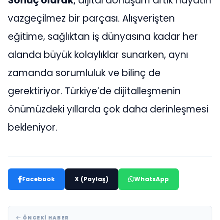
Sonuç olarak
, dijital dönüşüm artık hayatın
vazgeçilmez bir parçası. Alışverişten
eğitime, sağlıktan iş dünyasına kadar her
alanda büyük kolaylıklar sunarken, aynı
zamanda sorumluluk ve bilinç de
gerektiriyor. Türkiye’de dijitalleşmenin
önümüzdeki yıllarda çok daha derinleşmesi
bekleniyor.
Facebook
X (Paylaş)
WhatsApp
ÖNCEKI HABER