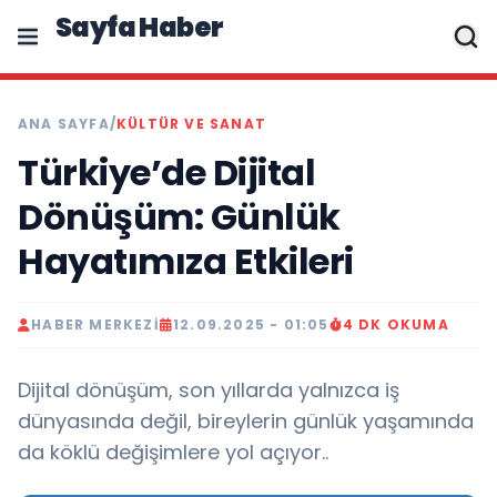
Sayfa Haber
ANA SAYFA
/
KÜLTÜR VE SANAT
Türkiye’de Dijital
Dönüşüm: Günlük
Hayatımıza Etkileri
HABER MERKEZI
12.09.2025 - 01:05
4 DK OKUMA
Dijital dönüşüm, son yıllarda yalnızca iş
dünyasında değil, bireylerin günlük yaşamında
da köklü değişimlere yol açıyor..