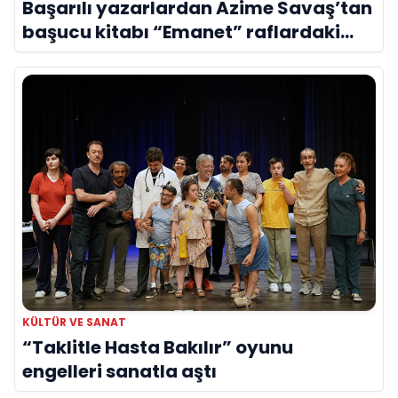
Başarılı yazarlardan Azime Savaş’tan
başucu kitabı “Emanet” raflardaki
yerini aldı
KÜLTÜR VE SANAT
“Taklitle Hasta Bakılır” oyunu
engelleri sanatla aştı