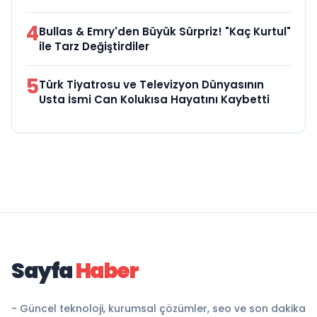
4
Bullas & Emry'den Büyük Sürpriz! "Kaç Kurtul"
ile Tarz Değiştirdiler
5
Türk Tiyatrosu ve Televizyon Dünyasının
Usta İsmi Can Kolukısa Hayatını Kaybetti
Sayfa
Haber
- Güncel teknoloji, kurumsal çözümler, seo ve son dakika