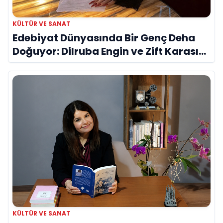
KÜLTÜR VE SANAT
Edebiyat Dünyasında Bir Genç Deha
Doğuyor: Dilruba Engin ve Zift Karası
Evreni ‘AVENOİR’
KÜLTÜR VE SANAT