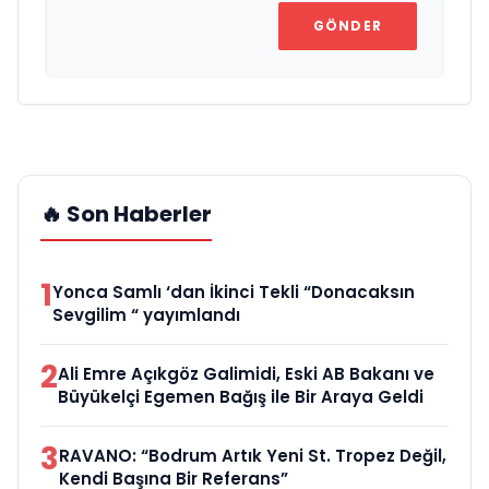
GÖNDER
🔥 Son Haberler
1
Yonca Samlı ‘dan İkinci Tekli “Donacaksın
Sevgilim “ yayımlandı
2
Ali Emre Açıkgöz Galimidi, Eski AB Bakanı ve
Büyükelçi Egemen Bağış ile Bir Araya Geldi
3
RAVANO: “Bodrum Artık Yeni St. Tropez Değil,
Kendi Başına Bir Referans”