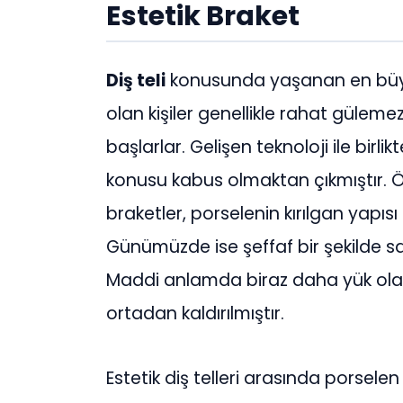
Estetik Braket
Diş teli
konusunda yaşanan en büyük 
olan kişiler genellikle rahat gül
başlarlar. Gelişen teknoloji ile birlik
konusu kabus olmaktan çıkmıştır. Ö
braketler, porselenin kırılgan yapısı
Günümüzde ise şeffaf bir şekilde sa
Maddi anlamda biraz daha yük olan
ortadan kaldırılmıştır.
Estetik diş telleri arasında porselen 