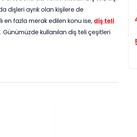
 dişleri ayrık olan kişilere de
ı en fazla merak edilen konu ise,
diş teli
Günümüzde kullanılan diş teli çeşitleri