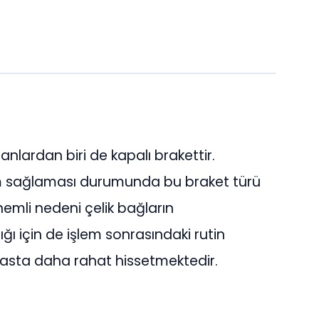
nlardan biri de kapalı brakettir.
um sağlaması durumunda bu braket türü
emli nedeni çelik bağların
ğı için de işlem sonrasındaki rutin
hasta daha rahat hissetmektedir.