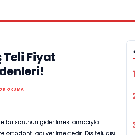
 Teli Fiyat
edenleri!
 DK OKUMA
lerde bu sorunun giderilmesi amacıyla
e ortodonti adı verilmektedir. Diş teli, dişi