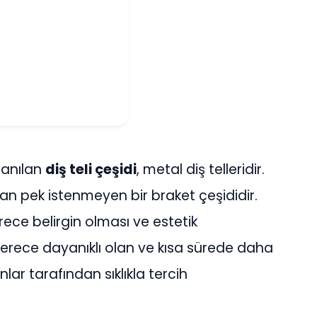
lanılan
diş teli çeşidi
, metal diş telleridir.
an pek istenmeyen bir braket çeşididir.
ce belirgin olması ve estetik
rece dayanıklı olan ve kısa sürede daha
lar tarafından sıklıkla tercih