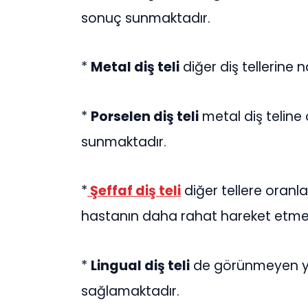
sonuç sunmaktadır.
*
Metal diş teli
diğer diş tellerine
*
Porselen diş teli
metal diş teline
sunmaktadır.
*
Şeffaf diş teli
diğer tellere oran
hastanın daha rahat hareket etmes
*
Lingual diş teli
de görünmeyen yap
sağlamaktadır.