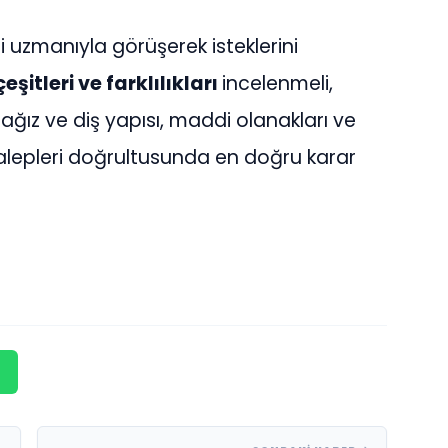
ti uzmanıyla görüşerek isteklerini
 çeşitleri ve farklılıkları
incelenmeli,
 ağız ve diş yapısı, maddi olanakları ve
alepleri doğrultusunda en doğru karar