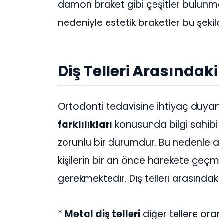
damon braket gibi çeşitler bulunma
nedeniyle estetik braketler bu şeki
Diş Telleri Arasındaki
Ortodonti tedavisine ihtiyaç duyan 
farklılıkları
konusunda bilgi sahibi ol
zorunlu bir durumdur. Bu nedenle a
kişilerin bir an önce harekete geçme
gerekmektedir. Diş telleri arasındaki fa
*
Metal diş telleri
diğer tellere or