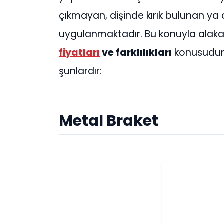
çıkmayan, dişinde kırık bulunan ya da
uygulanmaktadır. Bu konuyla alakal
fiyatları
ve farklılıkları
konusudur. 
şunlardır:
Metal Braket