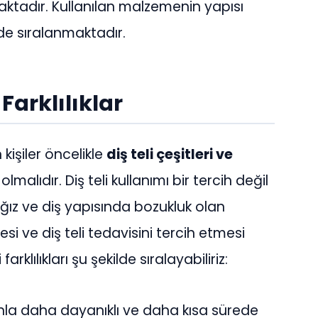
ktadır. Kullanılan malzemenin yapısı
lde sıralanmaktadır.
 Farklılıklar
kişiler öncelikle
diş teli çeşitleri ve
malıdır. Diş teli kullanımı bir tercih değil
ğız ve diş yapısında bozukluk olan
si ve diş teli tedavisini tercih etmesi
rklılıkları şu şekilde sıralayabiliriz:
anla daha dayanıklı ve daha kısa sürede