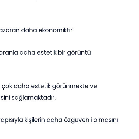
 nazaran daha ekonomiktir.
 oranla daha estetik bir görüntü
la çok daha estetik görünmekte ve
ini sağlamaktadır.
ısıyla kişilerin daha özgüvenli olmasını