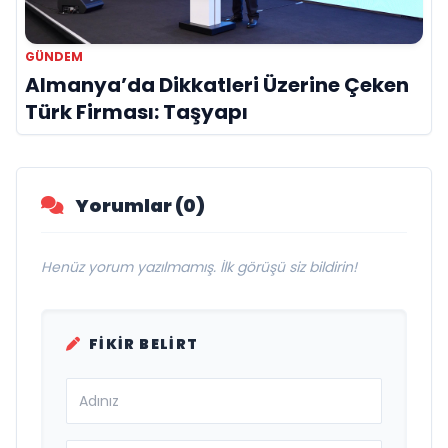
GÜNDEM
Almanya’da Dikkatleri Üzerine Çeken
Türk Firması: Taşyapı
Yorumlar (0)
Henüz yorum yazılmamış. İlk görüşü siz bildirin!
FIKIR BELIRT