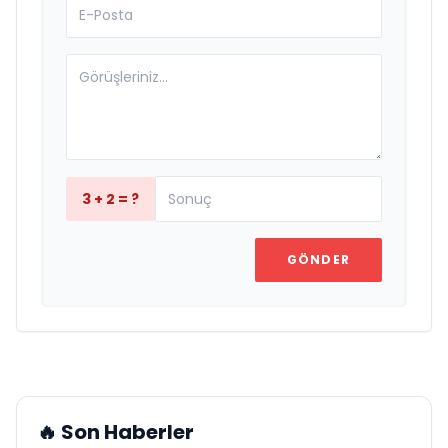
3 + 2 = ?
GÖNDER
🔥 Son Haberler