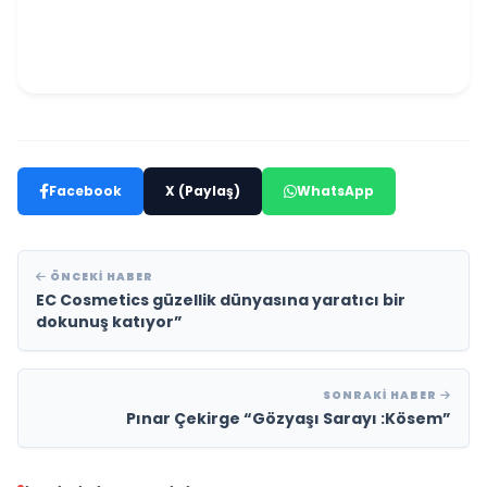
Facebook
X (Paylaş)
WhatsApp
ÖNCEKI HABER
EC Cosmetics güzellik dünyasına yaratıcı bir
dokunuş katıyor”
SONRAKI HABER
Pınar Çekirge “Gözyaşı Sarayı :Kösem”