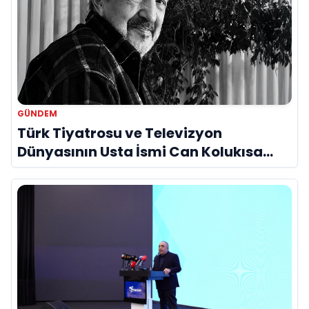
GÜNDEM
Türk Tiyatrosu ve Televizyon
Dünyasının Usta İsmi Can Kolukısa
Hayatını Kaybetti