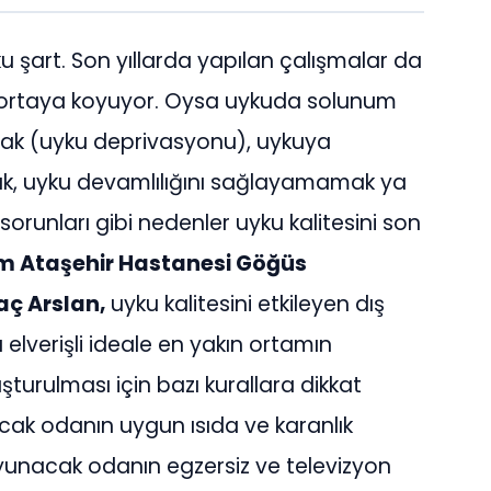
uyku şart. Son yıllarda yapılan çalışmalar da
ni ortaya koyuyor. Oysa uykuda solunum
amak (uyku deprivasyonu), uykuya
, uyku devamlılığını sağlayamamak ya
 sorunları gibi nedenler uyku kalitesini son
 Ataşehir Hastanesi Göğüs
taç Arslan,
uyku kalitesini etkileyen dış
elverişli ideale en yakın ortamın
turulması için bazı kurallara dikkat
acak odanın uygun ısıda ve karanlık
yunacak odanın egzersiz ve televizyon