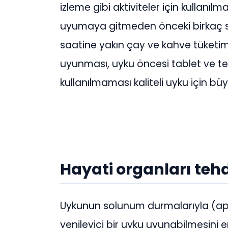
izleme gibi aktiviteler için kullanılm
uyumaya gitmeden önceki birkaç s
saatine yakın çay ve kahve tüketimi
uyunması, uyku öncesi tablet ve tel
kullanılmaması kaliteli uyku için bü
Hayati organları tehd
Uykunun solunum durmalarıyla (apne
yenileyici bir uyku uyunabilmesini 