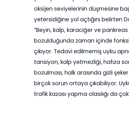
oksijen seviyelerinin düşmesine bağ
yetersizliğine yol açtığını belirten
“Beyin, kalp, karaciğer ve pankreas
bozulduğunda zaman içinde fonksiy
çıkıyor. Tedavi edilmemiş uyku apn
tansiyon, kalp yetmezliği, hafıza so
bozulması, halk arasında gizli şeker 
birçok sorun ortaya çıkabiliyor. Uyk
trafik kazası yapma olasılığı da ço