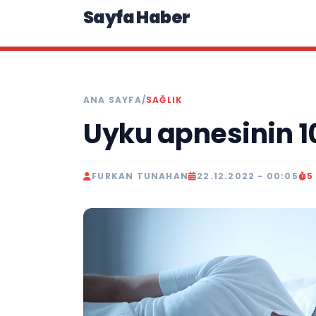
Sayfa Haber
ANA SAYFA
/
SAĞLIK
Uyku apnesinin 10 
FURKAN TUNAHAN
22.12.2022 - 00:05
5