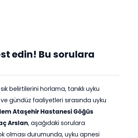
est edin! Bu sorulara
k belirtilerini horlama, tanıklı uyku
e gündüz faaliyetleri sırasında uyku
em Ataşehir Hastanesi Göğüs
taç Arslan
, aşağıdaki sorulara
 çok olması durumunda, uyku apnesi