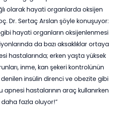
lı olarak hayati organlarda oksijen
 Doç. Dr. Sertaç Arslan şöyle konuşuyor:
 gibi hayati organların oksijenlenmesi
onlarında da bazı aksaklıklar ortaya
esi hastalarında; erken yaşta yüksek
runları, inme, kan şekeri kontrolünün
denilen insülin direnci ve obezite gibi
u apnesi hastalarının araç kullanırken
k daha fazla oluyor!”