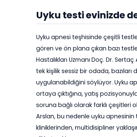
Uyku testi evinizde de
Uyku apnesi teşhisinde çeşitli test
gören ve ön plana çıkan bazı testle
Hastalıkları Uzmanı Doç. Dr. Sertaç 
tek kişilik sessiz bir odada, bazıla
uygulanabildiğini söylüyor. Uyku a
ortaya çıktığına, yatış pozisyonuyl
soruna bağlı olarak farklı çeşitler
Arslan, bu nedenle uyku apnesinin 
kliniklerinden, multidisipliner yakla