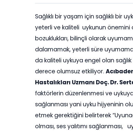
Sağlıklı bir yaşam için sağlıklı bir 
yeterli ve kaliteli uykunun önemi
bozuklukları, bilinçli olarak uyum
dalamamak, yeterli süre uyumamak
da kaliteli uykuya engel olan sağlık
derece olumsuz etkiliyor.
Acıbadem
Hastalıkları Uzmanı Doç. Dr. Ser
faktörlerin düzenlenmesi ve uykuya 
sağlanması yani uyku hijyeninin oluş
etmek gerektiğini belirterek “Uyun
olması, ses yalıtımı sağlanması, u