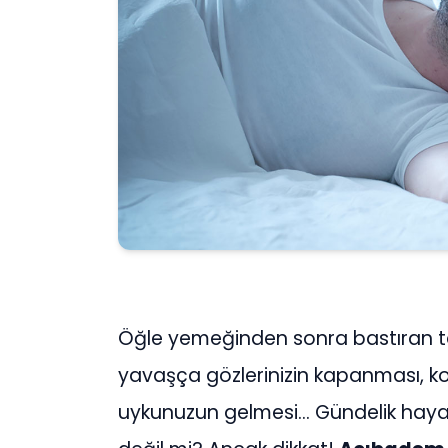
Öğle yemeğinden sonra bastıran tat
yavaşça gözlerinizin kapanması, ko
uykunuzun gelmesi… Gündelik hayat