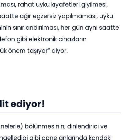
aması, rahat uyku kıyafetleri giyilmesi,
aatte ağır egzersiz yapılmaması, uyku
nin sınırlandırılması, her gün aynı saatte
efon gibi elektronik cihazların
yük önem taşıyor” diyor.
it ediyor!
lerle) bölünmesinin; dinlendirici ve
engellediği gibi apne anlarında kandaki