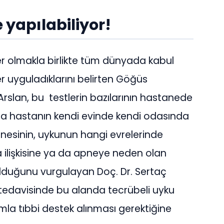
 yapılabiliyor!
ler olmakla birlikte tüm dünyada kabul
r uyguladıklarını belirten Göğüs
Arslan, bu testlerin bazılarının hastanede
rı da hastanın kendi evinde kendi odasında
pnesinin, uykunun hangi evrelerinde
a ilişkisine ya da apneye neden olan
i olduğunu vurgulayan Doç. Dr. Sertaç
tedavisinde bu alanda tecrübeli uyku
şımla tıbbi destek alınması gerektiğine