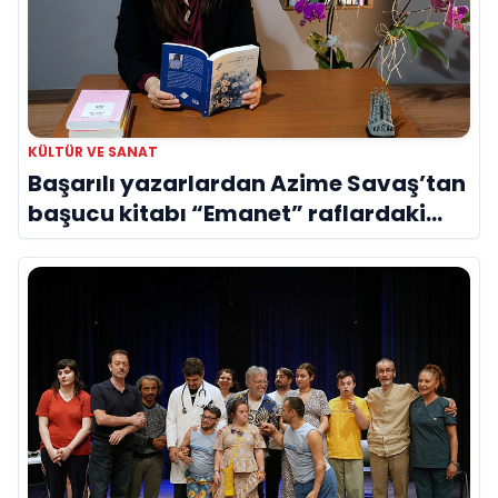
KÜLTÜR VE SANAT
Başarılı yazarlardan Azime Savaş’tan
başucu kitabı “Emanet” raflardaki
yerini aldı