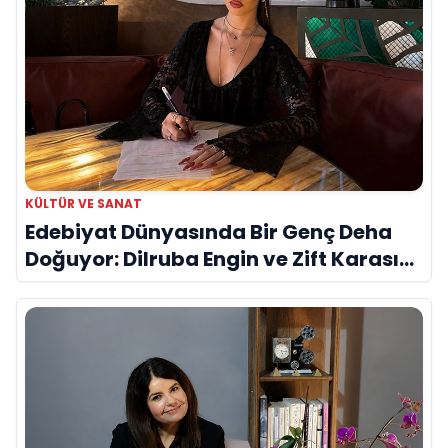
KÜLTÜR VE SANAT
Edebiyat Dünyasında Bir Genç Deha
Doğuyor: Dilruba Engin ve Zift Karası
Evreni ‘AVENOİR’