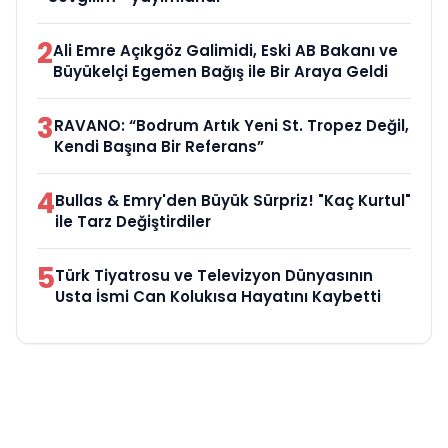
2
Ali Emre Açıkgöz Galimidi, Eski AB Bakanı ve
Büyükelçi Egemen Bağış ile Bir Araya Geldi
3
RAVANO: “Bodrum Artık Yeni St. Tropez Değil,
Kendi Başına Bir Referans”
4
Bullas & Emry'den Büyük Sürpriz! "Kaç Kurtul"
ile Tarz Değiştirdiler
5
Türk Tiyatrosu ve Televizyon Dünyasının
Usta İsmi Can Kolukısa Hayatını Kaybetti