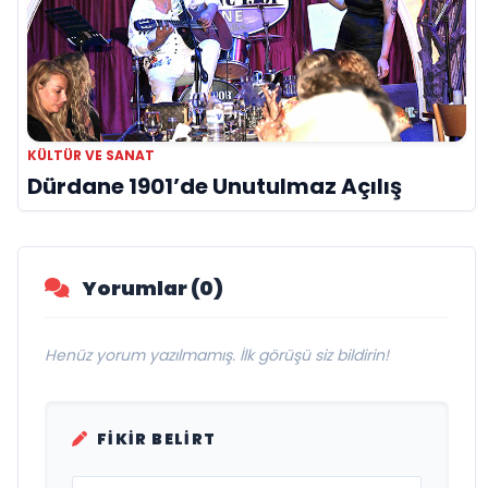
KÜLTÜR VE SANAT
Dürdane 1901’de Unutulmaz Açılış
Yorumlar (0)
Henüz yorum yazılmamış. İlk görüşü siz bildirin!
FIKIR BELIRT