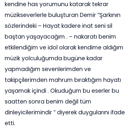
kendine has yorumunu katarak tekrar
müzikseverlerle buluşturan Demir “Şarkının
sözlerindeki – Hayat kadere inat seni sil
baştan yaşayacağım . – nakaratı benim
etkilendiğim ve idol olarak kendime aldığım
müzik yolculuğumda bugüne kadar
yapmadığım sevenlerimden ve
takipçilerimden mahrum bıraktığım hayatı
yaşamak içindi . Okuduğum bu eserler bu
saatten sonra benim değil tüm
dinleyicilerimindir “ diyerek duygularını ifade
etti.