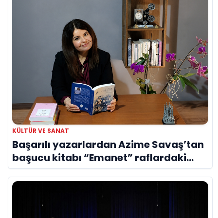
KÜLTÜR VE SANAT
Başarılı yazarlardan Azime Savaş’tan
başucu kitabı “Emanet” raflardaki
yerini aldı