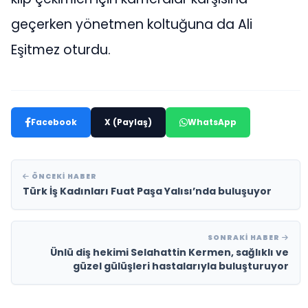
geçerken yönetmen koltuğuna da Ali
Eşitmez oturdu.
Facebook
X (Paylaş)
WhatsApp
ÖNCEKI HABER
Türk İş Kadınları Fuat Paşa Yalısı’nda buluşuyor
SONRAKI HABER
Ünlü diş hekimi Selahattin Kermen, sağlıklı ve
güzel gülüşleri hastalarıyla buluşturuyor