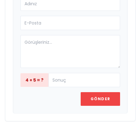
4 + 5 = ?
GÖNDER