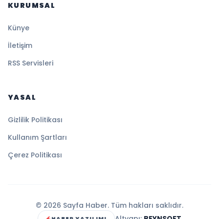
KURUMSAL
Künye
İletişim
RSS Servisleri
YASAL
Gizlilik Politikası
Kullanım Şartları
Çerez Politikası
© 2026 Sayfa Haber. Tüm hakları saklıdır.
Altyapı:
BEYNSOFT
HABER YAZILIMI