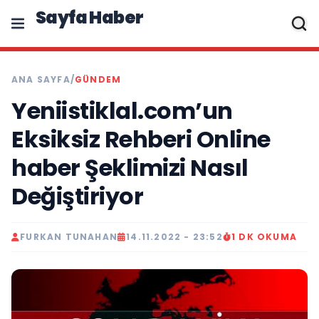
Sayfa Haber
ANA SAYFA
/
GÜNDEM
Yeniistiklal.com’un
Eksiksiz Rehberi Online
haber Şeklimizi Nasıl
Değiştiriyor
FURKAN TUNAHAN
14.11.2022 - 23:52
1 DK OKUMA