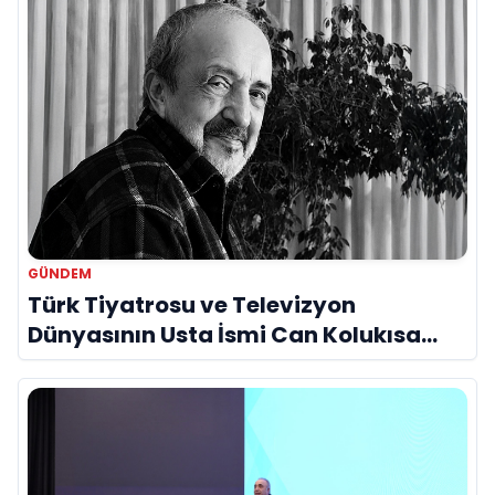
GÜNDEM
Türk Tiyatrosu ve Televizyon
Dünyasının Usta İsmi Can Kolukısa
Hayatını Kaybetti