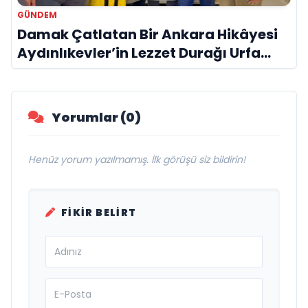
GÜNDEM
Damak Çatlatan Bir Ankara Hikâyesi
Aydınlıkevler’in Lezzet Durağı Urfa
Damak
Yorumlar (0)
Henüz yorum yazılmamış. İlk görüşü siz bildirin!
FIKIR BELIRT