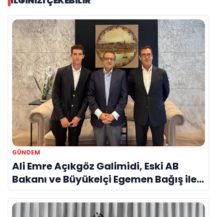
İLGINIZI ÇEKEBILIR
GÜNDEM
Ali Emre Açıkgöz Galimidi, Eski AB
Bakanı ve Büyükelçi Egemen Bağış ile
Bir Araya Geldi