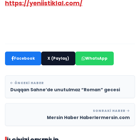
https://yeniistiklal.com/
Facebook
X (Paylaş)
WhatsApp
ÖNCEKI HABER
Duqqan Sahne’de unutulmaz “Roman” gecesi
SONRAKI HABER
Mersin Haber Haberlermersin.com