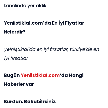
kanalında yer aldık.
Yeniistiklal.com’da En İyi Fiyatlar
Nelerdir?
yelniştıklal’da en iyi fırsatlar, türkiye’de en
iyi fırsatlar
Bugün
Yeniistiklal.com
‘da Hangi
Haberler var
Burdan. Bakabilrsiniz.