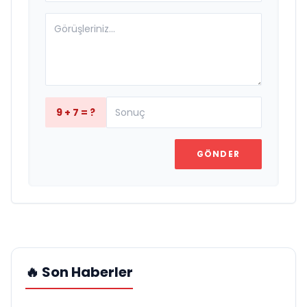
9 + 7 = ?
GÖNDER
🔥 Son Haberler