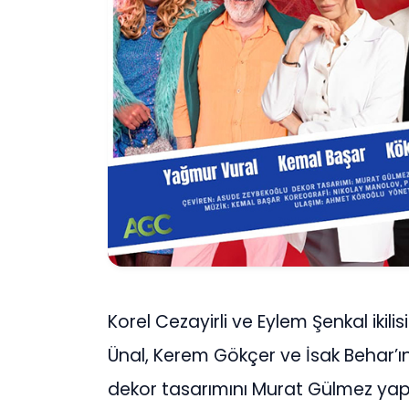
Korel Cezayirli ve Eylem Şenkal ikil
Ünal, Kerem Gökçer ve İsak Behar’ın
dekor tasarımını Murat Gülmez yapt