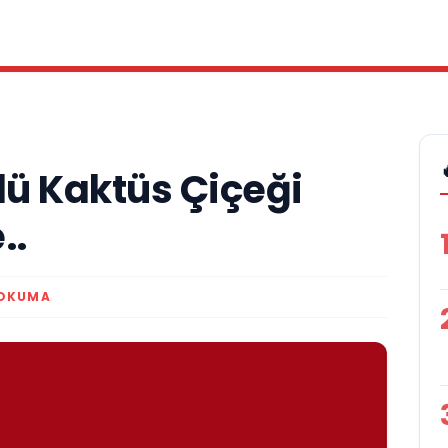
lü Kaktüs Çiçeği
..
 OKUMA