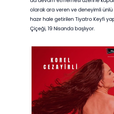
da devam etmemesi üzerine kapalı 
olarak ara veren ve deneyimli ünlü
hazır hale getirilen Tiyatro Keyfi y
Çiçeği, 19 Nisanda başlıyor.