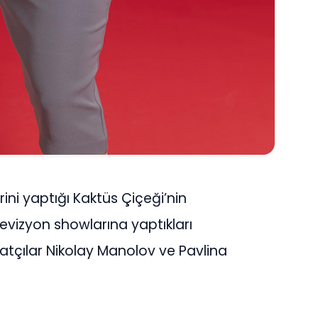
ini yaptığı Kaktüs Çiçeği’nin
levizyon showlarına yaptıkları
atçılar Nikolay Manolov ve Pavlina