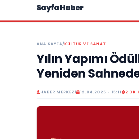
Sayfa Haber
ANA SAYFA
/
KÜLTÜR VE SANAT
Yılın Yapımı Ödül
Yeniden Sahnede
HABER MERKEZI
12.04.2025 - 15:11
2 DK