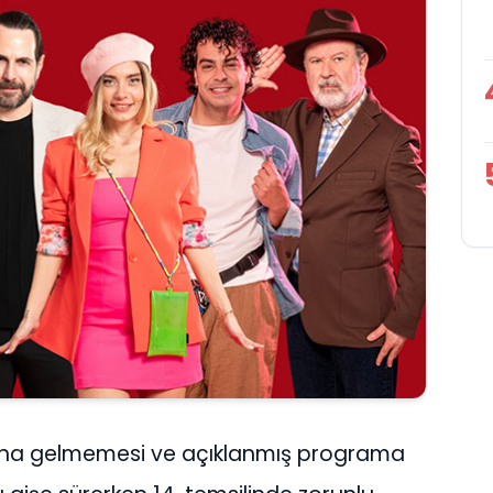
na gelmemesi ve açıklanmış programa