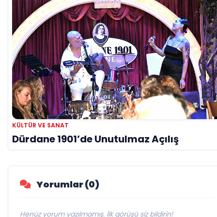
KÜLTÜR VE SANAT
Dürdane 1901’de Unutulmaz Açılış
Yorumlar (0)
Henüz yorum yazılmamış. İlk görüşü siz bildirin!