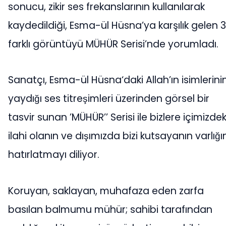
sonucu, zikir ses frekanslarının kullanılarak
kaydedildiği, Esma-ül Hüsna’ya karşılık gelen 
farklı görüntüyü MÜHÜR Serisi’nde yorumladı.
Sanatçı, Esma-ül Hüsna‘daki Allah’ın isimlerini
yaydığı ses titreşimleri üzerinden görsel bir
tasvir sunan ’MÜHÜR’’ Serisi ile bizlere içimizdek
ilahi olanın ve dışımızda bizi kutsayanın varlığı
hatırlatmayı diliyor.
Koruyan, saklayan, muhafaza eden zarfa
basılan balmumu mühür; sahibi tarafından