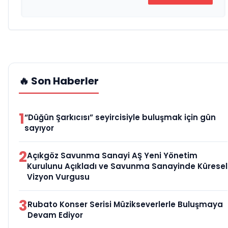
🔥 Son Haberler
1
“Düğün Şarkıcısı” seyircisiyle buluşmak için gün
sayıyor
2
Açıkgöz Savunma Sanayi AŞ Yeni Yönetim
Kurulunu Açıkladı ve Savunma Sanayinde Küresel
Vizyon Vurgusu
3
Rubato Konser Serisi Müzikseverlerle Buluşmaya
Devam Ediyor