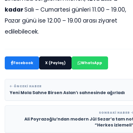
kadar
Salı – Cumartesi günleri 11.00 – 19.00,
Pazar günü ise 12.00 – 19.00 arası ziyaret
edilebilecek.
Facebook
X (Paylaş)
WhatsApp
ÖNCEKI HABER
Yeni Mola Sahne Birsen Aslan’ı sahnesinde ağırladı
SONRAKI HABER
Ali Poyrazoğlu’ndan modern Jül Sezar’a tam no
“Herkes izlemeli