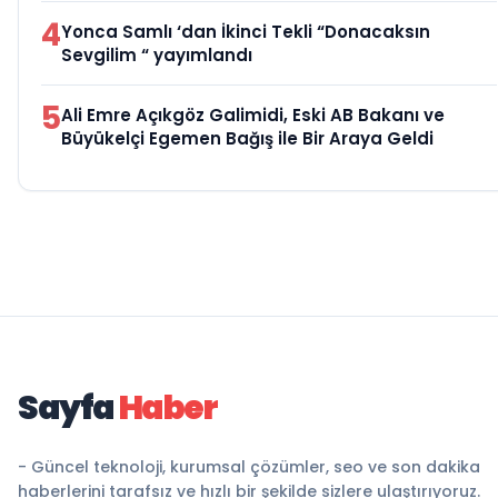
4
Yonca Samlı ‘dan İkinci Tekli “Donacaksın
Sevgilim “ yayımlandı
5
Ali Emre Açıkgöz Galimidi, Eski AB Bakanı ve
Büyükelçi Egemen Bağış ile Bir Araya Geldi
Sayfa
Haber
- Güncel teknoloji, kurumsal çözümler, seo ve son dakika
haberlerini tarafsız ve hızlı bir şekilde sizlere ulaştırıyoruz.