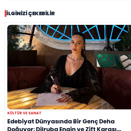
İLGINIZI ÇEKEBILIR
KÜLTÜR VE SANAT
Edebiyat Dünyasında Bir Genç Deha
Doğuyor: Dilruba Engin ve Zift Karası