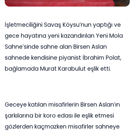
İşletmeciliğini Savaş Köysu’nun yaptığı ve
gece hayatına yeni kazandırılan Yeni Mola
Sahne’sinde sahne alan Birsen Aslan
sahnede kendisine piyanist İbrahim Polat,
bağlamada Murat Karabulut eşlik etti.