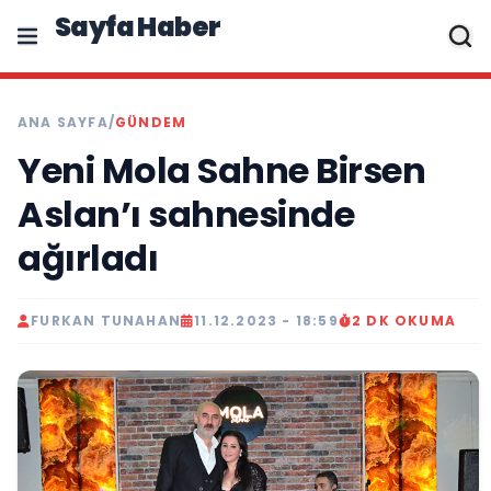
Sayfa Haber
ANA SAYFA
/
GÜNDEM
Yeni Mola Sahne Birsen
Aslan’ı sahnesinde
ağırladı
FURKAN TUNAHAN
11.12.2023 - 18:59
2 DK OKUMA