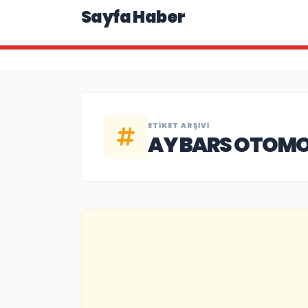
Sayfa Haber
ETIKET ARŞIVI
AY BARS OTOMO