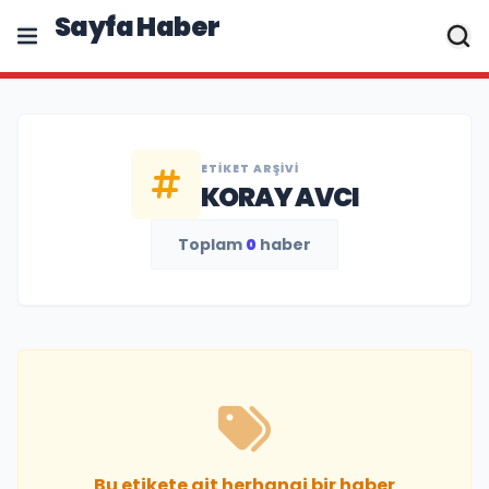
Sayfa Haber
ETIKET ARŞIVI
KORAY AVCI
Toplam
0
haber
Bu etikete ait herhangi bir haber